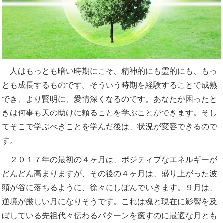
人はもっとも暗い時期にこそ、精神的にも霊的にも、もっ
とも成長するものです。そういう時期を経験することで成熟
でき、より賢明に、愛情深くなるのです。あなたが困ったと
きは何事も天の助けに頼ることを学ぶことができます。そし
てそこで学ぶべきことを学んだ後は、状況が変容できるので
す。
２０１７年の最初の４ヶ月は、ポジティブなエネルギーが
どんどん高まりますが、その後の４ヶ月は、盛り上がった波
頭が谷に落ちるように、徐々にしぼんでいきます。９月は、
逆境が厳しい月になりそうです。これは魂と現在に影響を及
ぼしている先祖代々伝わるパターンを癒すのに最適な月とも