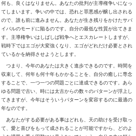
何も、良くはなりません。あなたの批判が主導権争いになっ
てしまいます。争いの中では、恐れと罪悪感が醸し出される
ので、誰も前に進みません。あなたが生き残りをかけたサバ
イバルのモードに陥るのです。自分の最低な性質が出てきま
す。主導権争いはしばしば戦争へとエスカレートしますが、
戦時下ではエゴが大変強くなり、エゴがどれだけ必要とされ
ているかを納得させようとします。
つまり、今年のあなたは大きく進歩できるのです。時間を
収束して、何年も何十年もかかることを、自分の癒しに専念
することで、一つ一つの問題ごとに達成できるのです。あら
ゆる問題で古い、時には太古からの数々のパターンが浮上し
てきますが、今年はそういうパターンを変容するのに最適の
年なのです。
あなたがする必要がある事はどれも、天の助けを受け取っ
て、愛と喜びをもって成されることが可能ですから、どのよ