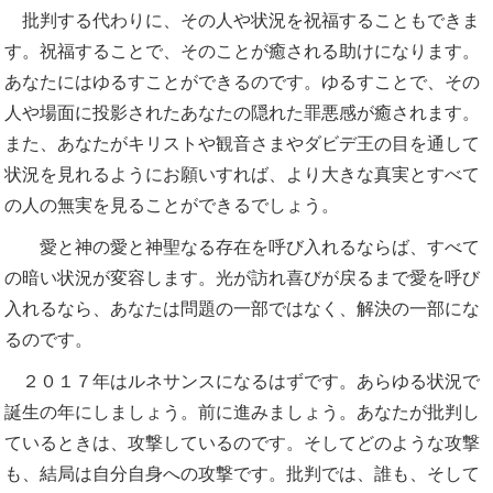
批判する代わりに、その人や状況を祝福することもできま
す。祝福することで、そのことが癒される助けになります。
あなたにはゆるすことができるのです。ゆるすことで、その
人や場面に投影されたあなたの隠れた罪悪感が癒されます。
また、あなたがキリストや観音さまやダビデ王の目を通して
状況を見れるようにお願いすれば、より大きな真実とすべて
の人の無実を見ることができるでしょう。
愛と神の愛と神聖なる存在を呼び入れるならば、すべて
の暗い状況が変容します。光が訪れ喜びが戻るまで愛を呼び
入れるなら、あなたは問題の一部ではなく、解決の一部にな
るのです。
２０１７年はルネサンスになるはずです。あらゆる状況で
誕生の年にしましょう。前に進みましょう。あなたが批判し
ているときは、攻撃しているのです。そしてどのような攻撃
も、結局は自分自身への攻撃です。批判では、誰も、そして