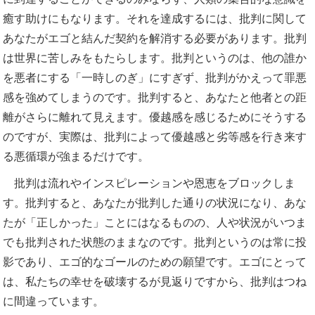
癒す助けにもなります。それを達成するには、批判に関して
あなたがエゴと結んだ契約を解消する必要があります。批判
は世界に苦しみをもたらします。批判というのは、他の誰か
を悪者にする「一時しのぎ」にすぎず、批判がかえって罪悪
感を強めてしまうのです。批判すると、あなたと他者との距
離がさらに離れて見えます。優越感を感じるためにそうする
のですが、実際は、批判によって優越感と劣等感を行き来す
る悪循環が強まるだけです。
批判は流れやインスピレーションや恩恵をブロックしま
す。批判すると、あなたが批判した通りの状況になり、あな
たが「正しかった」ことにはなるものの、人や状況がいつま
でも批判された状態のままなのです。批判というのは常に投
影であり、エゴ的なゴールのための願望です。エゴにとって
は、私たちの幸せを破壊するが見返りですから、批判はつね
に間違っています。