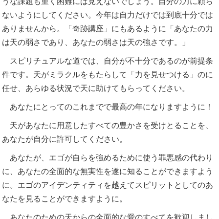
うな課題も重く困難には見えないでしょう。自分の力に頼ら
ないようにしてください。今年は自力だけでは到底十分では
ありませんから。「奇跡講座」にもあるように「あなたの力
は天の弱さであり、あなたの弱さは天の強さです。」
スピリチュアルな道では、自分が不十分であるのが前提条
件です。天がミラクルをもたらして「力を見せつける」のに
任せ、あらゆる状況で天に助けてもらってください。
あなたにとってのこれまでで最高の年になりますように！
天があなたに用意したすべての豊かさを受けとることを、
あなたが自分に許可してください。
あなたが、エゴが自らを強めるために使う罪悪感の代わり
に、あなたの全面的な無実性を遂に知ることができますよう
に。エゴのアイデンティティを越えてスピリットとしてのあ
なたを見ることができますように。
あなたのための天からの全面的な愛のすべてを歓迎しまし