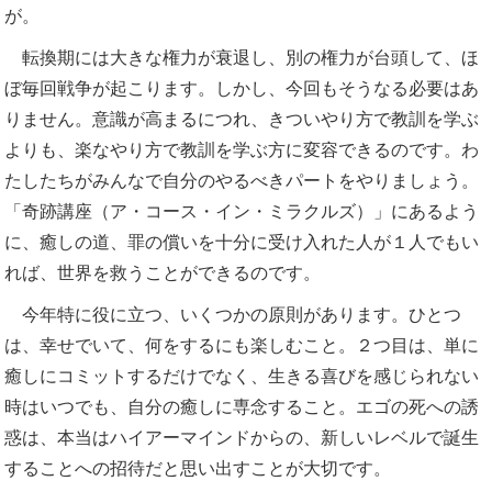
が。
転換期には大きな権力が衰退し、別の権力が台頭して、ほ
ぼ毎回戦争が起こります。しかし、今回もそうなる必要はあ
りません。意識が高まるにつれ、きついやり方で教訓を学ぶ
よりも、楽なやり方で教訓を学ぶ方に変容できるのです。わ
たしたちがみんなで自分のやるべきパートをやりましょう。
「奇跡講座（ア・コース・イン・ミラクルズ）」にあるよう
に、癒しの道、罪の償いを十分に受け入れた人が１人でもい
れば、世界を救うことができるのです。
今年特に役に立つ、いくつかの原則があります。ひとつ
は、幸せでいて、何をするにも楽しむこと。２つ目は、単に
癒しにコミットするだけでなく、生きる喜びを感じられない
時はいつでも、自分の癒しに専念すること。エゴの死への誘
惑は、本当はハイアーマインドからの、新しいレベルで誕生
することへの招待だと思い出すことが大切です。