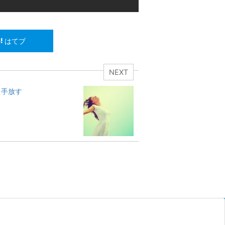
はてブ
NEXT
を手放す