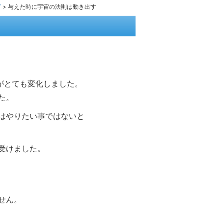
グ
>
与えた時に宇宙の法則は動き出す
がとても変化しました。
た。
はやりたい事ではないと
受けました。
せん。