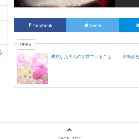
facebook
tweet
PREV
る
成熟した大人の女性でいること
喪失感
PAGE TOP