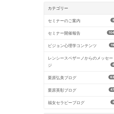
カテゴリー
セミナーのご案内
セミナー開催報告
10
ビジョン心理学コンテンツ
1
レンシースペザーノからのメッセー
ジ
栗原弘美ブログ
6
栗原英彰ブログ
4
福女セラピーブログ