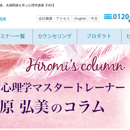
係、夫婦関係を学ぶ心理学講座【VDI】
会社概要・アクセス
English
中文