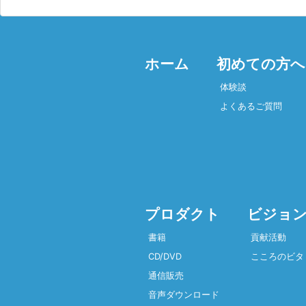
ホーム
初めての方へ
体験談
よくあるご質問
プロダクト
ビジョン
書籍
貢献活動
CD/DVD
こころのビタ
通信販売
音声ダウンロード