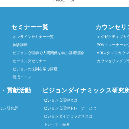
セミナー一覧
カウンセリ
オンラインセミナー一覧
エグゼクティブカ
体験講座
POVトレーナーカ
ビジョン心理学で人間関係を学ぶ基礎理論
VDIスタッフカウ
ヒーリングセミナー
カウンセリングプ
ビジョンの法則を学ぶ講座
養成コース
・貢献活動
ビジョンダイナミックス研究
ビジョン心理学とは
ミン研究所
ビジョン心理学トレーナーとは
ビジョンダイナミックスとは
トレーナー紹介