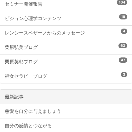
104
セミナー開催報告
19
ビジョン心理学コンテンツ
4
レンシースペザーノからのメッセージ
63
栗原弘美ブログ
47
栗原英彰ブログ
3
福女セラピーブログ
最新記事
慈愛を自分に与えましょう
自分の感情とつながる