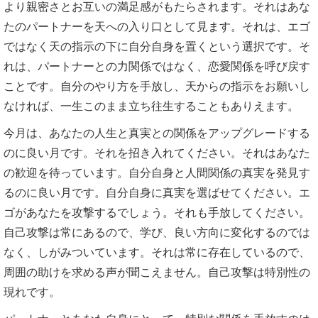
より親密さとお互いの満足感がもたらされます。それはあな
たのパートナーを天への入り口として見ます。それは、エゴ
ではなく天の指示の下に自分自身を置くという選択です。そ
れは、パートナーとの力関係ではなく、恋愛関係を呼び戻す
ことです。自分のやり方を手放し、天からの指示をお願いし
なければ、一生このまま立ち往生することもありえます。
今月は、あなたの人生と真実との関係をアップグレードする
のに良い月です。それを招き入れてください。それはあなた
の歓迎を待っています。自分自身と人間関係の真実を発見す
るのに良い月です。自分自身に真実を選ばせてください。エ
ゴがあなたを攻撃するでしょう。それも手放してください。
自己攻撃は常にあるので、学び、良い方向に変化するのでは
なく、しがみついています。それは常に存在しているので、
周囲の助けを求める声が聞こえません。自己攻撃は特別性の
現れです。