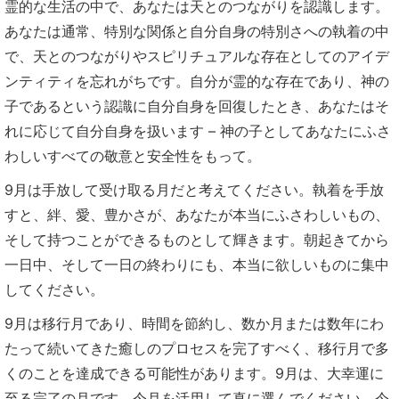
霊的な生活の中で、あなたは天とのつながりを認識します。
あなたは通常、特別な関係と自分自身の特別さへの執着の中
で、天とのつながりやスピリチュアルな存在としてのアイデ
ンティティを忘れがちです。自分が霊的な存在であり、神の
子であるという認識に自分自身を回復したとき、あなたはそ
れに応じて自分自身を扱います – 神の子としてあなたにふさ
わしいすべての敬意と安全性をもって。
9月は手放して受け取る月だと考えてください。執着を手放
すと、絆、愛、豊かさが、あなたが本当にふさわしいもの、
そして持つことができるものとして輝きます。朝起きてから
一日中、そして一日の終わりにも、本当に欲しいものに集中
してください。
9月は移行月であり、時間を節約し、数か月または数年にわ
たって続いてきた癒しのプロセスを完了すべく、移行月で多
くのことを達成できる可能性があります。9月は、大幸運に
至る完了の月です。今月を活用して真に選んでください。今