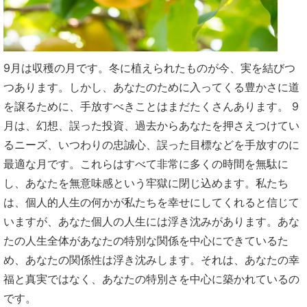
9月は収穫の月です。冬に植えられたものが今、実を結びつ
つあります。しかし、あなたのために入ってくる豊かさに道
を譲るために、手放すべきことはまだたくさんあります。 9
月は、幻想、誤った投資、過去からあなたを押さえつけてい
るニーズ、いつわりの忠誠心、誤った目標などを手放すのに
最適な月です。これらはすべて非常に多くの時間を無駄に
し、あなたを無意味感という牢獄に閉じ込めます。私たち
は、個人的人生の何かが私たちを幸せにしてくれると信じて
いますが、あなた個人の人生には浮き沈みがあります。あな
たの人生全体があなたの特別な関係を中心にできているた
め、あなたの関係性は浮き沈みします。それは、あなたの幸
福と真実ではなく、あなたの特別さを中心に築かれているの
です。