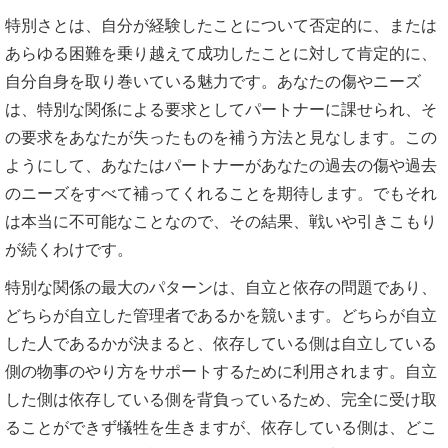
特別さとは、自分が経験したことについて否定的に、または
あらゆる困難を乗り越えて成功したことに対して肯定的に、
自分自身を取り巻いている魅力です。あなたの傷やニーズ
は、特別な関係による要求としてパートナーに課せられ、そ
の要求をあなたが失ったものを補う方法と見なします。この
ようにして、あなたはパートナーがあなたの過去の傷や過去
のニーズをすべて補ってくれることを期待します。でもそれ
は本当に不可能なことなので、その結果、戦いや引きこもり
が続くわけです。
特別な関係の最大のパターンは、自立と依存の問題であり、
どちらが自立した管理者であるかを競います。どちらが自立
した人であるかが決まると、依存している側は自立している
側の物事のやり方をサポートするために利用されます。自立
した側は依存している側を背負っているため、完全に受け取
ることができず犠牲を生きますが、依存している側は、どこ