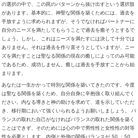
の選択の中で、この罠のパターンから抜け出すという選択肢
があります。基本的に、神聖な関係を築くためには、過去を
手放すように求められまずが、そうでなければパートナーに
自分のニーズを満たしてもらうことで過去を癒そうとするで
しょう。しかし、これはニーズを満たすには決して十分では
ありません。それは過去を作り直そうとしていますが、ニー
ズを満たすことは聖なる関係の現在の癒しによってのみ可能
であるため、成功しません。癒しは過去を手放すことから始
まります。
あなたは一生かかって特別な関係を築いてきたのです。今度
は聖なる関係を築くため、自分自身に辛抱強く取り組んでく
ださい。内なる導きと神の助けを求めて、道を示していただ
き、移行期において強くいられるようお願いしましょう。 バ
ランスの取れた自己がなければバランスの取れた関係を築く
ことはできず、そのためには心の中で男性性と女性性の対等
性を必要とします。内側と外側の関係バランスが 50 ：50