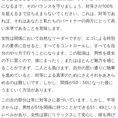
になるまで、そのバランスを守りましょう。対等さが100%
を超えるまで立ち止まらないでください。これは、対等であ
れば、それはあなたと私たちのパートナーの両方にとって高
い水準であることを意味します。
女性は関係において自然なリーダーですが、エゴによる特別
さの要求に任せると、すべてをコントロールし、すべてを自
分のやり方で行うことになります。この耽溺は、男性を彼女
の下に置くので、彼にまったく、またはほとんど魅力を感じ
ることができず、二人とも負けます。自分の思い通りに物事
を進めていると、対等による真実のためにさえそれをあきら
めるのは難しいです。しかし、関係が50：50になった後に
うまくいく方法があります。
この次の部分は常に対等さに基づいています。しかし、平等
さからは、男性が51を関係に持つことができる51：49という
レベルがあり、女性は彼にリラックスして安心し、彼を再び