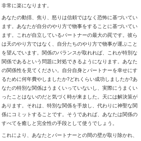
非常に楽になります。
あなたの動揺、焦り、怒りは信頼ではなく恐怖に基づいてい
ます。あなたが自分のやり方で物事をすることに基づいてい
ます。これが自立しているパートナーの最大の罠です。彼ら
は天のやり方ではなく、自分たちのやり方で物事が運ぶこと
を望んでいます。関係のバランスが取れれば、これが特別な
関係であるという問題に対処できるようになります。あなた
の関係性を見てください。自分自身とパートナーを幸せにす
るために何年費やしましたか?どれくらい成功しましたか?あ
なたの特別な関係はうまくいっていないし、実際にうまくい
ったことはないのだと気づく時が来ました。天には解決策が
あります。それは、特別な関係を手放し、代わりに神聖な関
係にコミットすることです。そうであれば、あなたは関係の
すべてを癒しと完全性の手段として使うでしょう。
これにより、あなたとパートナーとの間の壁が取り除かれ、