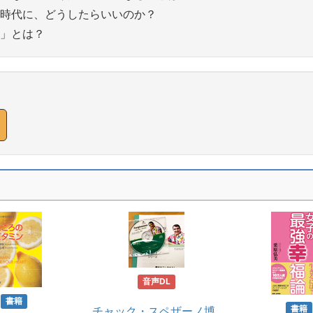
時代に、どうしたらいいのか？
」とは？
音声DL
書籍
書籍
チャック・スペザーノ博