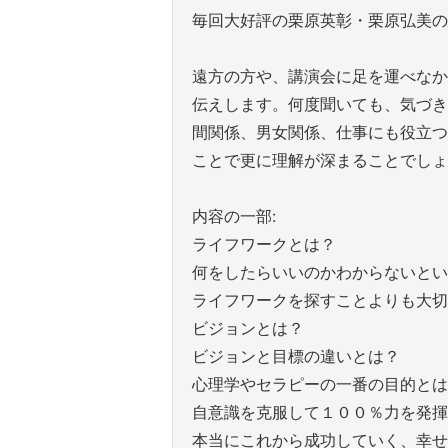
毎回大好評の栗原英彰・栗原弘美の
遠方の方や、講演会に足を運べなか
伝えします。何度聞いても、気づき
間関係、男女関係、仕事にも役立つ
ことで更に理解が深まることでしょ
内容の一部:
ライフワークとは？
何をしたらいいのかわからないとい
ライフワークを探すことよりも大切
ビジョンとは？
ビジョンと目標の違いとは？
心理学やセラピーの一番の目的とは
自意識を克服して１００％力を発揮
本当にこれから成功していく、幸せ