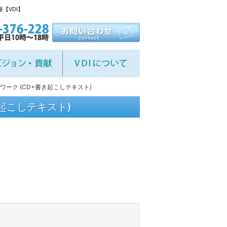
【VDI】
ワーク (CD+書き起こしテキスト)
き起こしテキスト)