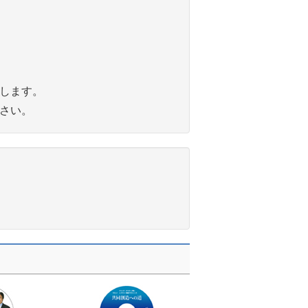
りします。
下さい。