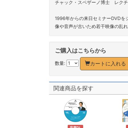
チャック・スペザーノ博士 レクチ
1996年からの来日セミナーDV
像や音声が古いため若干映像の乱れ
ご購入はこちらから
数量:
カートに入れる
関連商品を探す
CD・DVD
音声DL