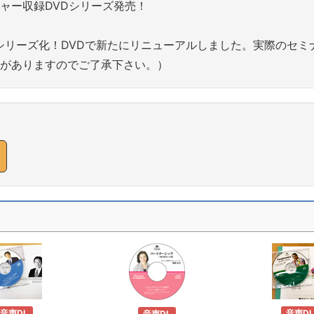
ャー収録DVDシリーズ発売！
Dをシリーズ化！DVDで新たにリニューアルしました。実際のセ
がありますのでご了承下さい。）
音声DL
音声DL
音声DL