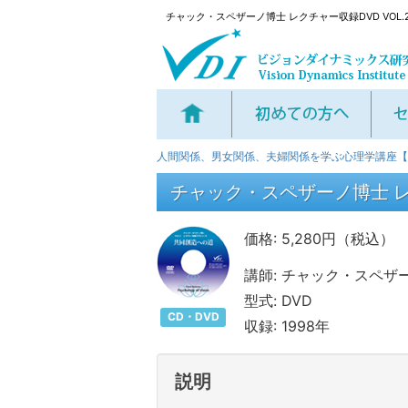
チャック・スペザーノ博士 レクチャー収録DVD VOL.
人間関係、男女関係、夫婦関係を学ぶ心理学講座【V
チャック・スペザーノ博士 レクチ
価格: 5,280円（税込）
講師: チャック・スペザ
型式: DVD
CD・DVD
収録: 1998年
説明