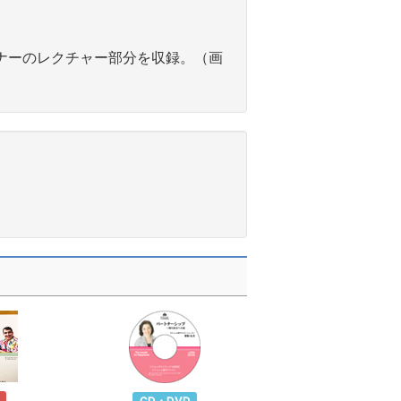
ミナーのレクチャー部分を収録。（画
CD・DVD