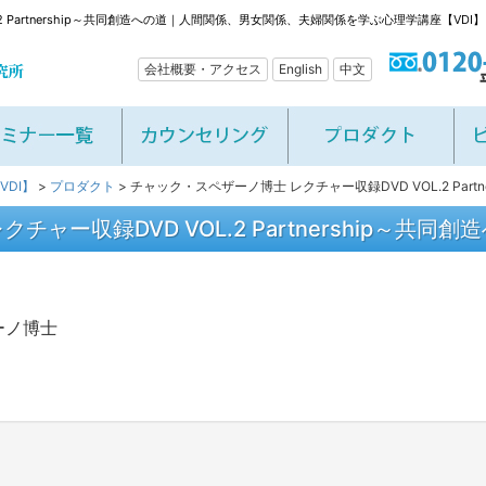
2 Partnership～共同創造への道｜人間関係、男女関係、夫婦関係を学ぶ心理学講座【VDI】
会社概要・アクセス
English
中文
DI】
>
プロダクト
>
チャック・スペザーノ博士 レクチャー収録DVD VOL.2 Partn
ャー収録DVD VOL.2 Partnership～共同創
ーノ博士