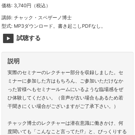
価格: 3,740円（税込）
講師: チャック・スペザーノ博士
型式: MP3ダウンロード。書き起こしPDFなし。
試聴する
説明
実際のセミナーのレクチャー部分を収録しました。セ
ミナーに参加した方はもちろん、ご参加いただけなか
った皆様へもセミナールームにいるような臨場感をぜ
ひ体験してください。（音声が古い場合もあるため若
干聞きにくい場合がございますがご了承下さい。）
チャック博士のレクチャーは潜在意識に働きかけ、何
度聞いても「こんなこと言ってた!?」と、びっくりする