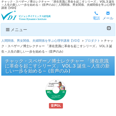
チャック・スペザーノ博士レクチャー 「潜在意識に革命を起こすシリーズ」 VOL.3 誕生
～人生の新しい一歩を始める～ (音声のみ)｜人間関係、男女関係、夫婦関係を学ぶ心理学
講座【VDI】
電話
メール
メニュー
人間関係、男女関係、夫婦関係を学ぶ心理学講座【VDI】
>
プロダクト
>
チャッ
ク・スペザーノ博士レクチャー 「潜在意識に革命を起こすシリーズ」 VOL.3 誕
生～人生の新しい一歩を始める～ (音声のみ)
チャック・スペザーノ博士レクチャー 「潜在意識
に革命を起こすシリーズ」 VOL.3 誕生～人生の新
しい一歩を始める～ (音声のみ)
音声DL