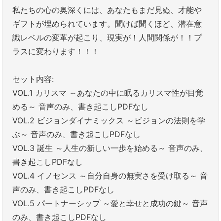
私たちの心の奥深くには、あなたもまだ見ぬ、才能や
ギフトが埋められています。聞けば聞くほど、潜在意
識レベルの変革が起こり、現実が！人間関係が！！プ
ラスに変わります！！！
セット内容:
VOL.1 カリスマ ～あなたの中に眠るカリスマ性が目覚
める～ 音声のみ、書き起こしPDFなし
VOL.2 ビジョンダイナミックス ～ビジョンの法則を学
ぶ～ 音声のみ、書き起こしPDFなし
VOL.3 誕生 ～人生の新しい一歩を始める～ 音声のみ、
書き起こしPDFなし
VOL.4 イノセンス ～自分自身の無実さを受け取る～ 音
声のみ、書き起こしPDFなし
VOL.5 パートナーシップ ～愛と幸せと成功の鍵～ 音声
のみ、書き起こしPDFなし