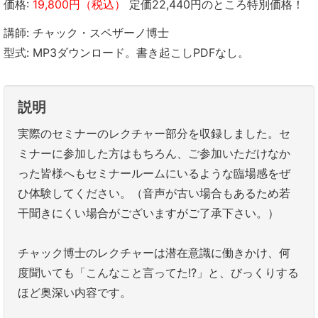
価格:
19,800円（税込）
定価22,440円のところ特別価格！
講師: チャック・スペザーノ博士
型式: MP3ダウンロード。書き起こしPDFなし。
説明
実際のセミナーのレクチャー部分を収録しました。セ
ミナーに参加した方はもちろん、ご参加いただけなか
った皆様へもセミナールームにいるような臨場感をぜ
ひ体験してください。（音声が古い場合もあるため若
干聞きにくい場合がございますがご了承下さい。）
チャック博士のレクチャーは潜在意識に働きかけ、何
度聞いても「こんなこと言ってた!?」と、びっくりする
ほど奥深い内容です。